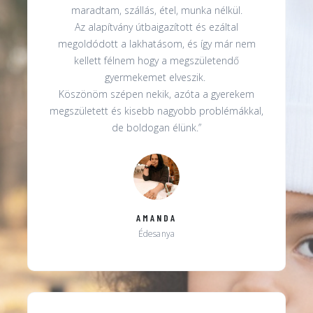
maradtam, szállás, étel, munka nélkül.
Az alapítvány útbaigazított és ezáltal
megoldódott a lakhatásom, és így már nem
kellett félnem hogy a megszületendő
gyermekemet elveszik.
Köszönöm szépen nekik, azóta a gyerekem
megszületett és kisebb nagyobb problémákkal,
de boldogan élünk.”
AMANDA
Édesanya